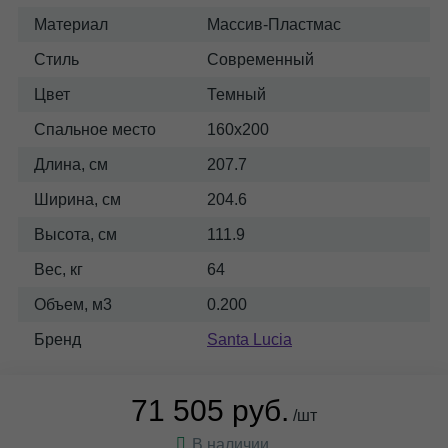
Материал
Массив-Пластмас
Стиль
Современный
Цвет
Темный
Спальное место
160x200
Длина, см
207.7
Ширина, см
204.6
Высота, см
111.9
Вес, кг
64
Объем, м3
0.200
Бренд
Santa Lucia
71 505 руб.
/шт
В наличии