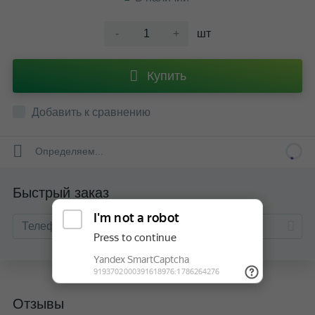
-
+
шт
Купить
Добавить к сравнению
Определяем...
Быстрый заказ
Отзывы