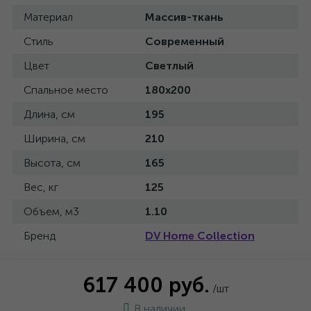
Материал
Массив-ткань
Стиль
Современный
Цвет
Светлый
Спальное место
180x200
Длина, см
195
Ширина, см
210
Высота, см
165
Вес, кг
125
Объем, м3
1.10
Бренд
DV Home Collection
617 400 руб.
/шт
В наличии