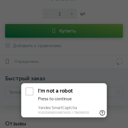
-
+
шт
Купить
Добавить к сравнению
Определяем...
Быстрый заказ
Отзывы