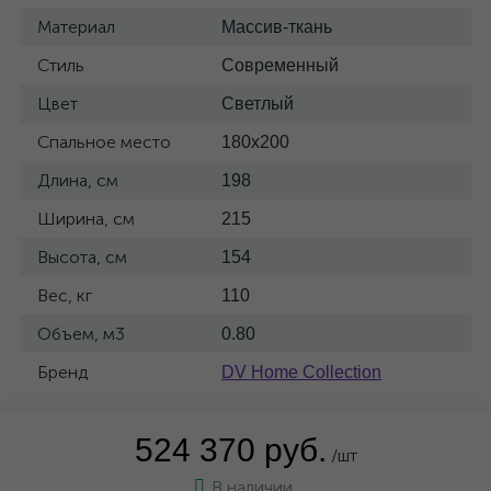
Материал
Массив-ткань
Стиль
Современный
Цвет
Светлый
Спальное место
180x200
Длина, см
198
Ширина, см
215
Высота, см
154
Вес, кг
110
Объем, м3
0.80
Бренд
DV Home Collection
524 370 руб.
/шт
В наличии