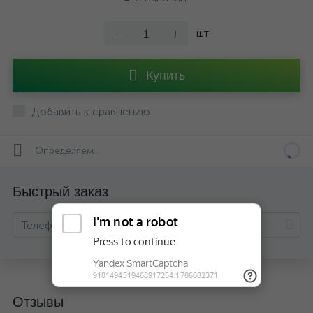
-
+
шт
Купить
Добавить к сравнению
Определяем...
Быстрый заказ
Отзывы