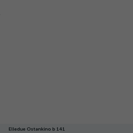
Elledue Ostankino b 141