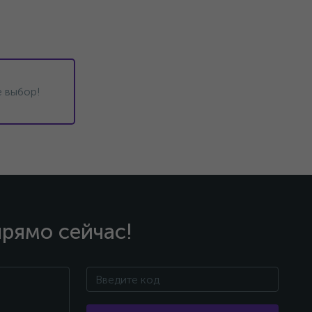
 выбор!
прямо сейчас!