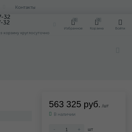
Контакты
7-32
0
0
7-32
0
Избранное
Корзина
Войти
ез корзину круглосуточно
563 325 руб.
/шт
В наличии
-
+
шт