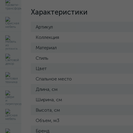
Характеристики
Артикул
Коллекция
Материал
Стиль
Цвет
Спальное место
Длина, см
Ширина, см
Высота, см
Объем, м3
Бренд