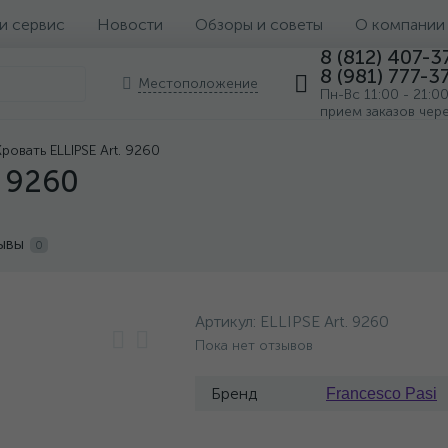
 и сервис
Новости
Обзоры и советы
О компании
8 (812) 407-3
8 (981) 777-3
Местоположение
Пн-Вс 11:00 - 21:0
прием заказов чер
Кровать ELLIPSE Art. 9260
. 9260
ывы
0
Артикул:
ELLIPSE Art. 9260
Пока нет отзывов
Бренд
Francesco Pasi