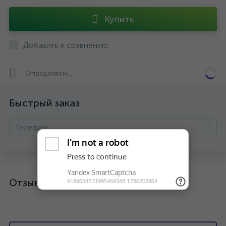
Купить
Добавить к сравнению
Определяем...
Быстрый заказ
Отзывы