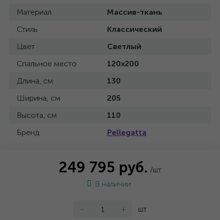
Материал
Массив-ткань
Стиль
Классический
Цвет
Светлый
Спальное место
120x200
Длина, см
130
Ширина, см
205
Высота, см
110
Бренд
Pellegatta
249 795 руб.
/шт
В наличии
-
+
шт