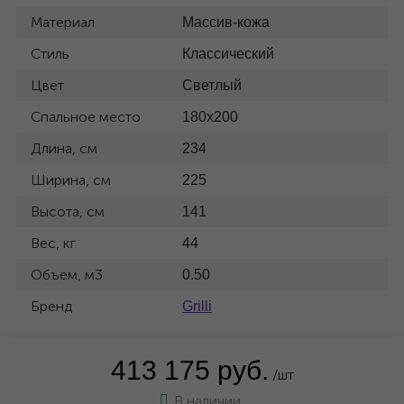
Материал
Массив-кожа
Стиль
Классический
Цвет
Светлый
Спальное место
180x200
Длина, см
234
Ширина, см
225
Высота, см
141
Вес, кг
44
Объем, м3
0.50
Бренд
Grilli
413 175 руб.
/шт
В наличии