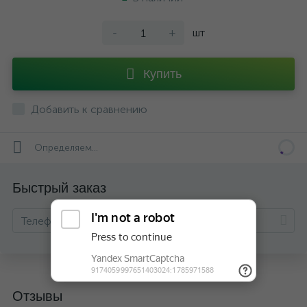
-
+
шт
Купить
Добавить к сравнению
Определяем...
Быстрый заказ
Отзывы