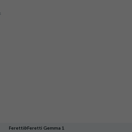
Feretti&Feretti Gemma 1