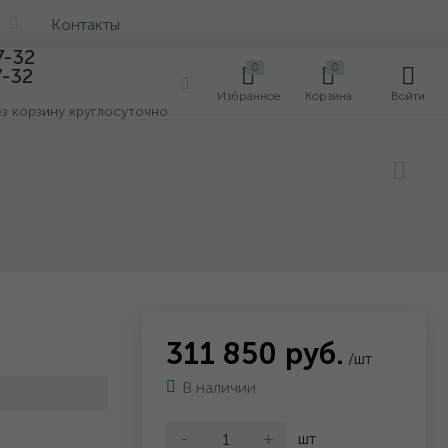
Контакты
7-32
0
0
7-32
0
Избранное
Корзина
Войти
ез корзину круглосуточно
311 850 руб.
/шт
В наличии
-
+
шт