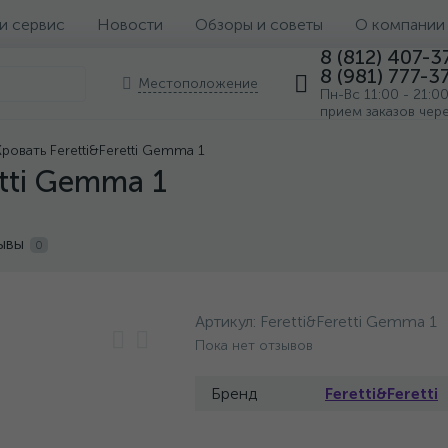
 и сервис
Новости
Обзоры и советы
О компании
8 (812) 407-3
8 (981) 777-3
Местоположение
Пн-Вс 11:00 - 21:0
прием заказов чер
Кровать Feretti&Feretti Gemma 1
etti Gemma 1
ывы
0
Артикул:
Feretti&Feretti Gemma 1
Пока нет отзывов
Бренд
Feretti&Feretti