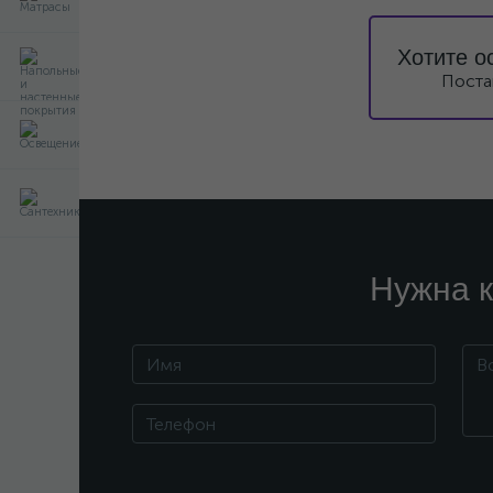
Хотите о
Поста
Нужна к