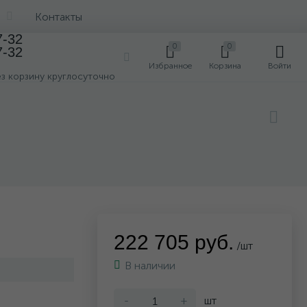
Контакты
7-32
0
0
7-32
0
Избранное
Корзина
Войти
ез корзину круглосуточно
222 705 руб.
/шт
В наличии
-
+
шт