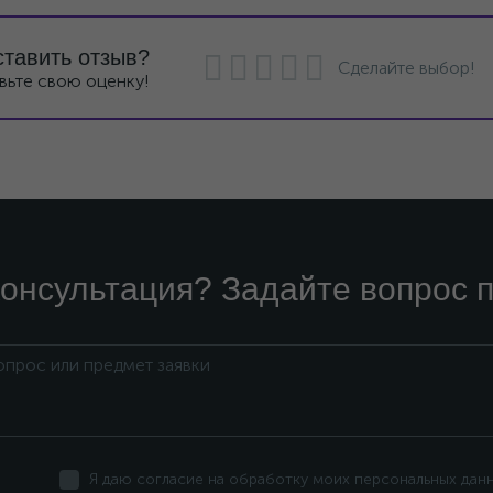
ставить отзыв?
Сделайте выбор!
вьте свою оценку!
онсультация? Задайте вопрос п
Я даю согласие на обработку моих персональных дан