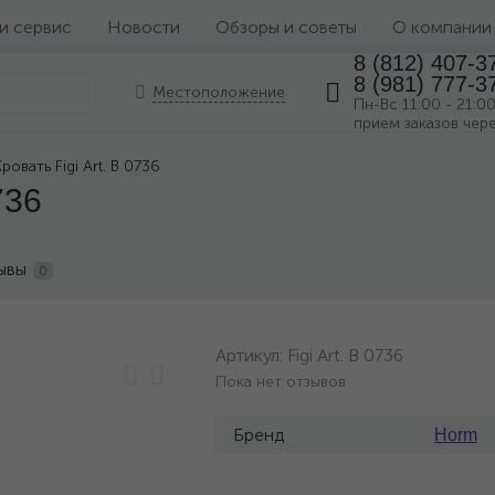
 и сервис
Новости
Обзоры и советы
О компании
8 (812) 407-3
8 (981) 777-3
Местоположение
Пн-Вс 11:00 - 21:0
прием заказов чер
Кровать Figi Art. B 0736
736
ывы
0
Артикул:
Figi Art. B 0736
Пока нет отзывов
Бренд
Horm