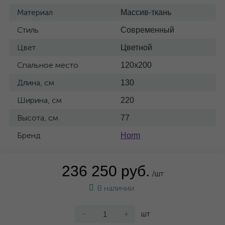
Материал
Массив-ткань
Стиль
Современный
Цвет
Цветной
Спальное место
120x200
Длина, см
130
Ширина, см
220
Высота, см
77
Бренд
Horm
236 250 руб.
/шт
В наличии
-
+
шт