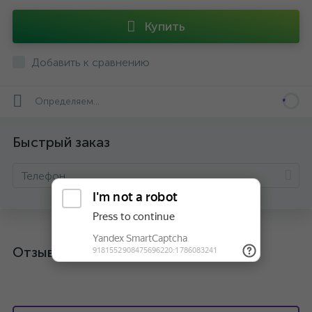
Купить
Добавить к сравнению
Определяем...
Быстрый заказ
Отзывы