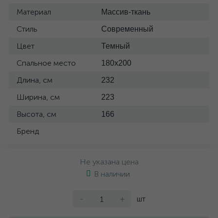
Материал
Массив-ткань
Стиль
Современный
Цвет
Темный
Спальное место
180x200
Длина, см
232
Ширина, см
223
Высота, см
166
Бренд
Не указана цена
В наличии
-
+
шт