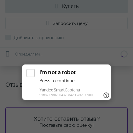
Купить
Запросить цену
Добавить к сравнению
Определяем...
Отзывы
Хотите оставить отзыв?
Поставьте свою оценку!