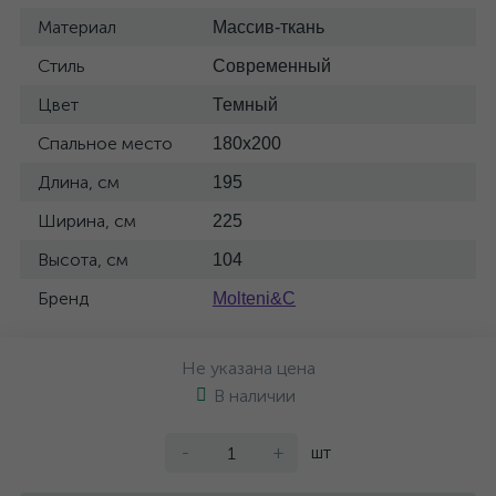
Материал
Массив-ткань
Стиль
Современный
Цвет
Темный
Спальное место
180x200
Длина, см
195
Ширина, см
225
Высота, см
104
Бренд
Molteni&C
Не указана цена
В наличии
-
+
шт