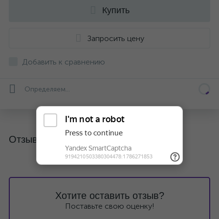
Купить
Запросить цену
Добавить к сравнению
Определяем...
Отзывы
Хотите оставить отзыв?
Поставьте свою оценку!