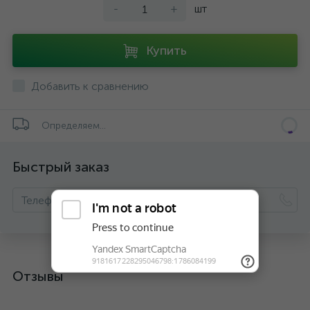
-
+
шт
Купить
Добавить к сравнению
Определяем...
Быстрый заказ
Отзывы