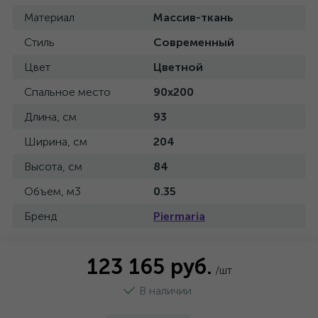
Материал
Массив-ткань
Стиль
Современный
Цвет
Цветной
Спальное место
90x200
Длина, см
93
Ширина, см
204
Высота, см
84
Объем, м3
0.35
Бренд
Piermaria
123 165 руб.
/шт
В наличии