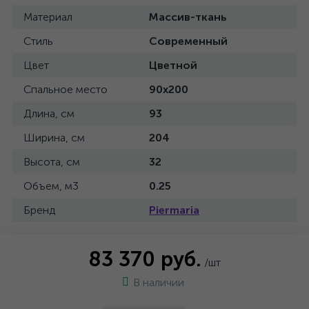
Материал
Массив-ткань
Стиль
Современный
Цвет
Цветной
Спальное место
90x200
Длина, см
93
Ширина, см
204
Высота, см
32
Объем, м3
0.25
Бренд
Piermaria
83 370 руб.
/шт
В наличии