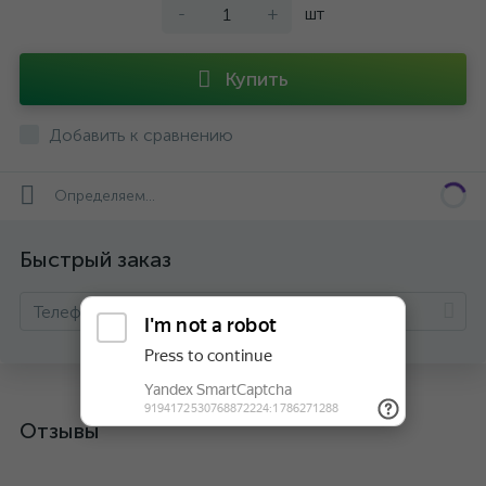
-
+
шт
Купить
Добавить к сравнению
Определяем...
Быстрый заказ
Отзывы