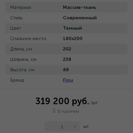
Материал
Массив-ткань
Стиль
Современный
Цвет
Темный
Спальное место
180x200
Длина, см
202
Ширина, см
238
Высота, см
88
Бренд
Flou
319 200 руб.
/шт
В наличии
-
+
шт