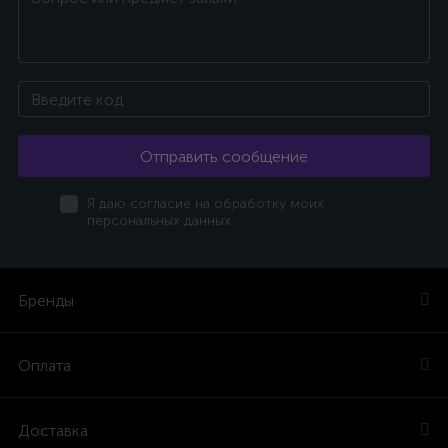
Отправить сообщение
Я даю согласие на обработку моих
персональных данных
Бренды
Оплата
Доставка