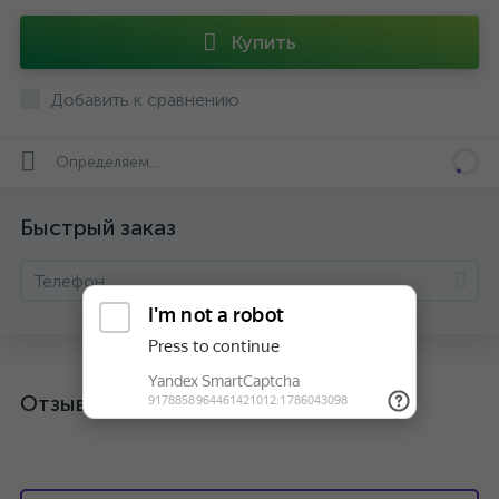
Купить
Добавить к сравнению
Определяем...
Быстрый заказ
Отзывы