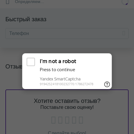
Определяем...
Быстрый заказ
Отзывы
Хотите оставить отзыв?
Поставьте свою оценку!
Сделайте выбор!