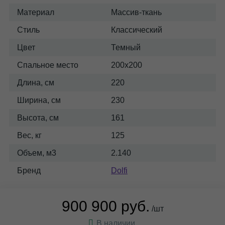
Материал
Массив-ткань
Стиль
Классический
Цвет
Темный
Спальное место
200x200
Длина, см
220
Ширина, см
230
Высота, см
161
Вес, кг
125
Объем, м3
2.140
Бренд
Dolfi
900 900 руб.
/шт
В наличии