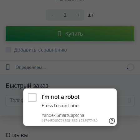
-
+
шт
Купить
Добавить к сравнению
Определяем...
Быстрый заказ
Отзывы