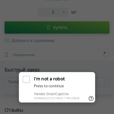
-
+
шт
Купить
Добавить к сравнению
Определяем...
Быстрый заказ
Отзывы