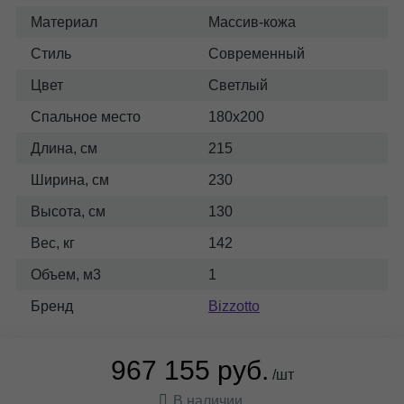
Материал
Массив-кожа
Стиль
Современный
Цвет
Светлый
Спальное место
180x200
Длина, см
215
Ширина, см
230
Высота, см
130
Вес, кг
142
Объем, м3
1
Бренд
Bizzotto
967 155 руб.
/шт
В наличии