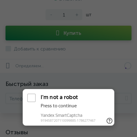
-
+
шт
Купить
Добавить к сравнению
Определяем...
Быстрый заказ
Отзывы