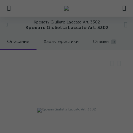
Кровать Giulietta Laccato Art. 3302
Кровать Giulietta Laccato Art. 3302
Описание
Характеристики
Отзывы
0