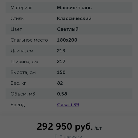
Материал
Массив-ткань
Стиль
Классический
Цвет
Светлый
Спальное место
180x200
Длина, см
213
Ширина, см
217
Высота, см
150
Вес, кг
82
Объем, м3
0.58
Бренд
Casa +39
292 950 руб.
/шт
В наличии