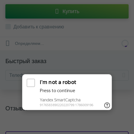
Купить
Добавить к сравнению
Определяем...
Быстрый заказ
Отзывы