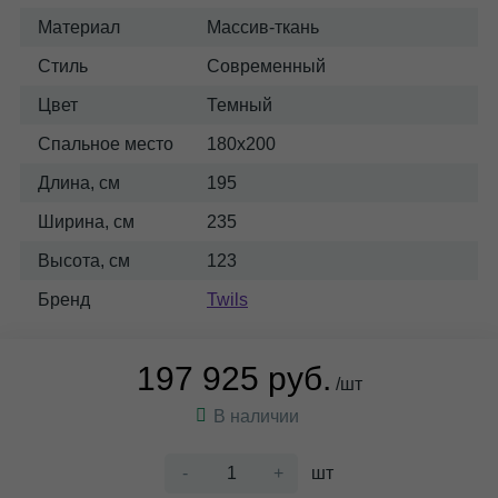
Материал
Массив-ткань
Стиль
Современный
Цвет
Темный
Спальное место
180x200
Длина, см
195
Ширина, см
235
Высота, см
123
Бренд
Twils
197 925 руб.
/шт
В наличии
-
+
шт