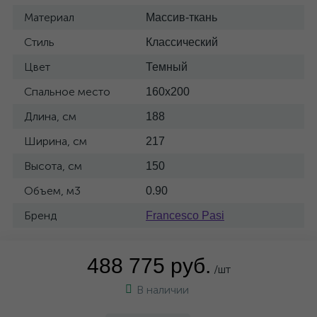
Материал
Массив-ткань
Стиль
Классический
Цвет
Темный
Спальное место
160x200
Длина, см
188
Ширина, см
217
Высота, см
150
Объем, м3
0.90
Бренд
Francesco Pasi
488 775 руб.
/шт
В наличии