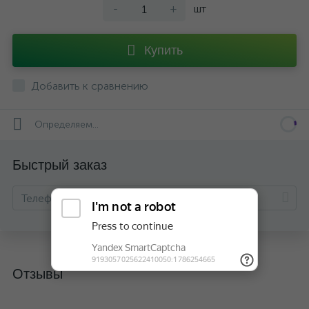
-
+
шт
Купить
Добавить к сравнению
Определяем...
Быстрый заказ
Отзывы