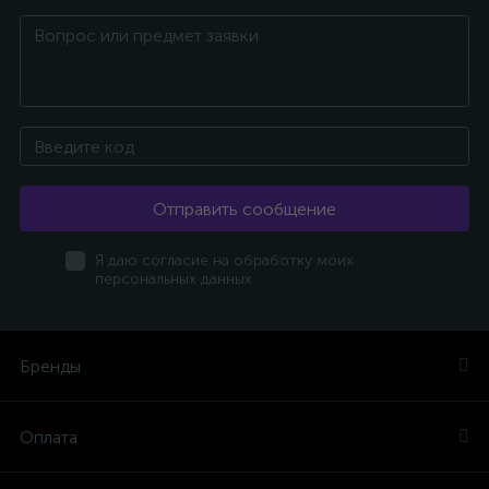
Отправить сообщение
Я даю согласие на обработку моих
персональных данных
Бренды
Оплата