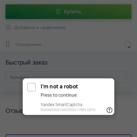
Купить
Добавить к сравнению
Определяем...
Быстрый заказ
Отзывы