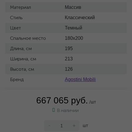
Материал
Массив
Стиль
Классический
Цвет
Темный
Спальное место
180x200
Длина, см
195
Ширина, см
213
Высота, см
126
Бренд
Agostini Mobili
667 065 руб.
/шт
В наличии
-
+
шт