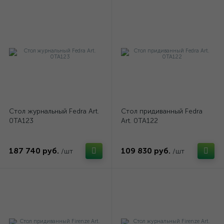
Стол журнальный Fedra Art.
Стол придиванный Fedra
0TA123
Art. 0TA122
187 740 руб.
109 830 руб.
/шт
/шт