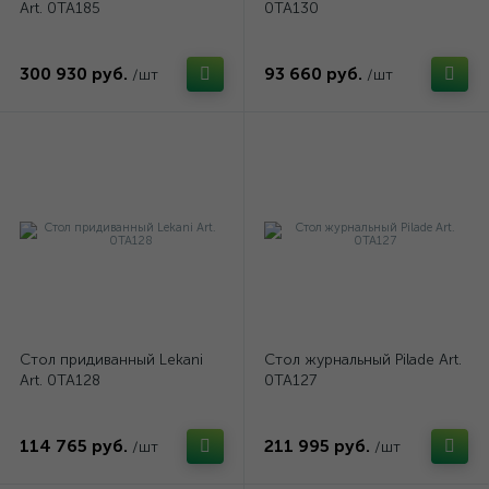
Art. 0TA185
0TA130
300 930 руб.
93 660 руб.
/шт
/шт
Стол придиванный Lekani
Стол журнальный Pilade Art.
Art. 0TA128
0TA127
114 765 руб.
211 995 руб.
/шт
/шт