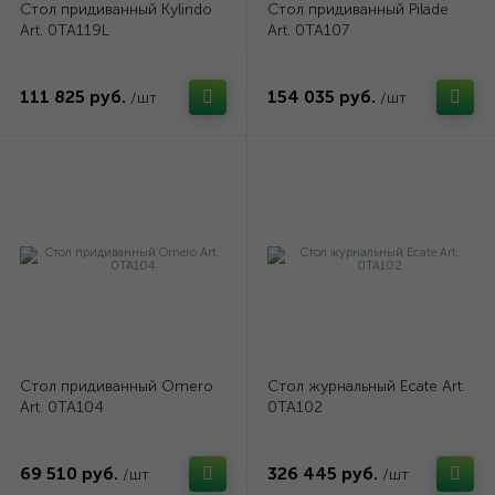
Стол придиванный Kylindo
Стол придиванный Pilade
Art. 0TA119L
Art. 0TA107
111 825 руб.
154 035 руб.
/шт
/шт
Стол придиванный Omero
Стол журнальный Ecate Art.
Art. 0TA104
0TA102
69 510 руб.
326 445 руб.
/шт
/шт