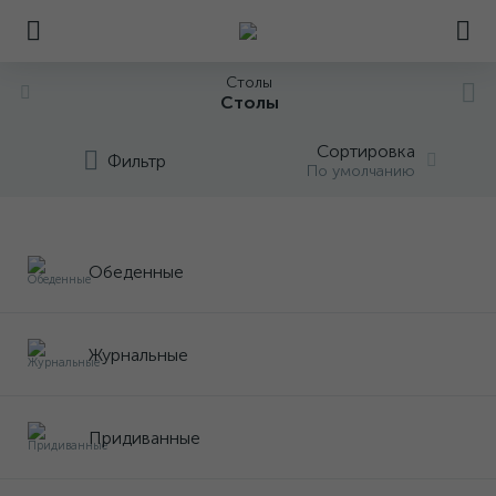
Столы
Столы
Сортировка
Фильтр
По умолчанию
Обеденные
Журнальные
Придиванные