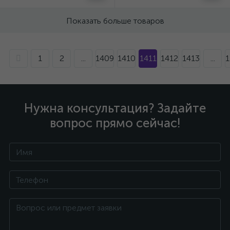
Показать больше товаров
1
2
...
1409
1410
1411
1412
1413
...
1
Нужна консультация? Задайте
вопрос прямо сейчас!