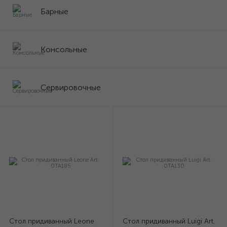
Барные
Консольные
Сервировочные
Стол придиванный Leone
Стол придиванный Luigi Art.