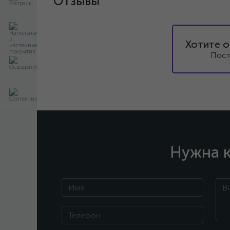
Отзывы
Хотите о
Пост
Нужна к