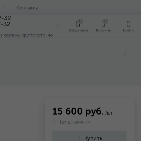
Контакты
7-32
0
0
7-32
0
Избранное
Корзина
Войти
ез корзину круглосуточно
15 600 руб.
/шт
Нет в наличии
Купить