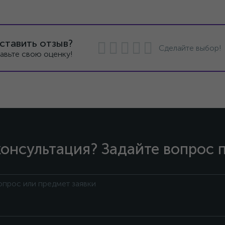
ставить отзыв?
Сделайте выбор!
авьте свою оценку!
онсультация? Задайте вопрос 