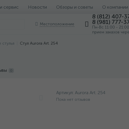
 и сервис
Новости
Обзоры и советы
О компании
8 (812) 407-3
8 (981) 777-3
Местоположение
Пн-Вс 11:00 - 21:0
прием заказов чер
 стулья
Стул Aurora Art. 254
ывы
0
Артикул:
Aurora Art. 254
Пока нет отзывов