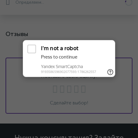
Определяем...
Отзывы
Хотите оставить отзыв?
Поставьте свою оценку!
Сделайте выбор!
Нужна консультация? Задайте