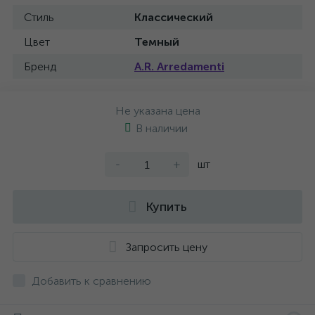
Стиль
Классический
Цвет
Темный
Бренд
A.R. Arredamenti
Не указана цена
В наличии
-
+
шт
Купить
Запросить цену
Добавить к сравнению