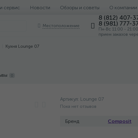
 и сервис
Новости
Обзоры и советы
О компании
8 (812) 407-3
8 (981) 777-3
Местоположение
Пн-Вс 11:00 - 21:0
прием заказов чер
Кухня Lounge 07
ывы
0
Артикул:
Lounge 07
Пока нет отзывов
Бренд
Composit