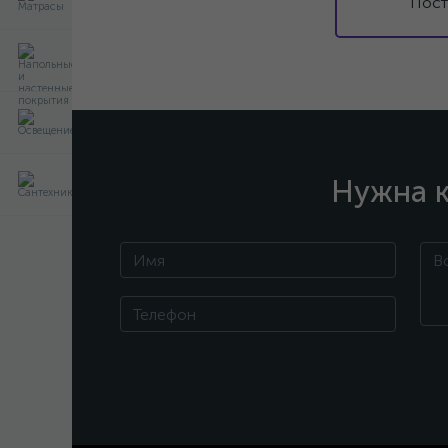
Пост
Нужна к