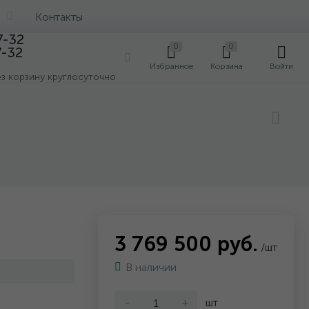
Контакты
7-32
0
0
7-32
0
Избранное
Корзина
Войти
ез корзину круглосуточно
3 769 500 руб.
/шт
В наличии
-
+
шт