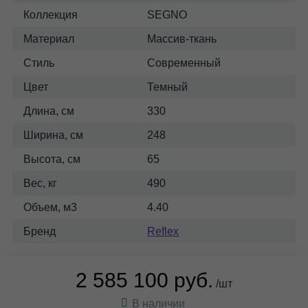
Коллекция
SEGNO
Материал
Массив-ткань
Стиль
Современный
Цвет
Темный
Длина, см
330
Ширина, см
248
Высота, см
65
Вес, кг
490
Объем, м3
4.40
Бренд
Reflex
2 585 100 руб.
/шт
В наличии