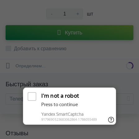
-
+
шт
Купить
Добавить к сравнению
Определяем...
Быстрый заказ
Отзывы