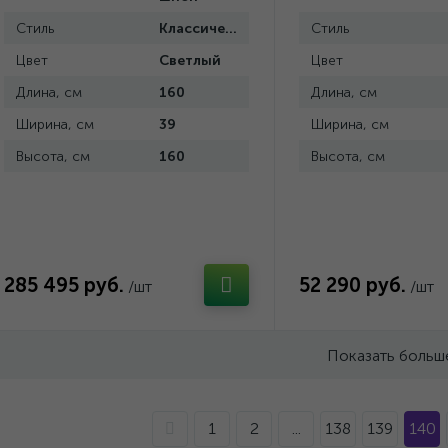
Стиль
Классический
Стиль
Цвет
Светлый
Цвет
Длина, см
160
Длина, см
Ширина, см
39
Ширина, см
Высота, см
160
Высота, см
285 495 руб.
52 290 руб.
/шт
/шт
Показать больш
1
2
...
138
139
140