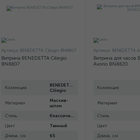
Артикул:
BENEDETTA Ciliegio BN8807
Артикул:
BENEDETTA A
Витрина BENEDETTA Ciliegio
Витрина для часов
BN8807
Avorio BN8820
BENEDETTA
Коллекция
Коллекция
Ciliegio
Массив-
Материал
Материал
шпон
Стиль
Классический
Стиль
Цвет
Темный
Цвет
Длина, см
65
Длина, см