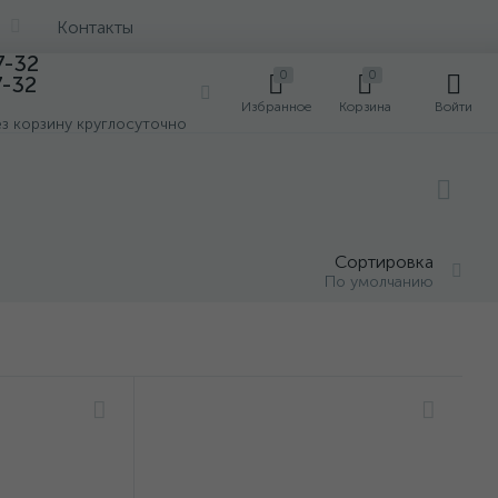
Контакты
7-32
0
0
7-32
0
Избранное
Корзина
Войти
ез корзину круглосуточно
Сортировка
По умолчанию