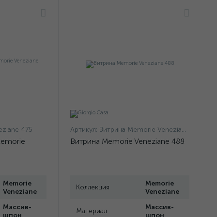
ziane 475
Артикул:
Витрина Memorie Veneziane 488
Memorie
Витрина Memorie Veneziane 488
Memorie
Memorie
Коллекция
Veneziane
Veneziane
Массив-
Массив-
Материал
шпон
шпон