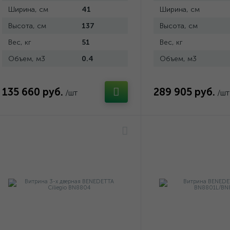
Ширина, см
41
Ширина, см
Высота, см
137
Высота, см
Вес, кг
51
Вес, кг
Объем, м3
0.4
Объем, м3
135 660 руб.
289 905 руб.
/шт
/шт