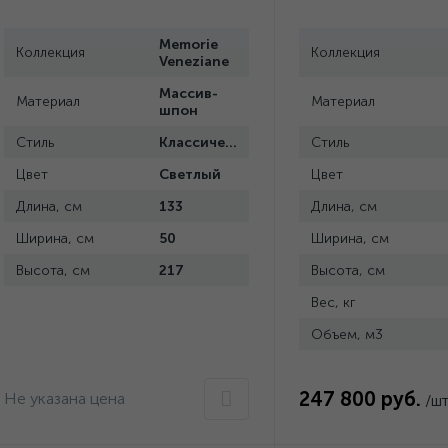
Memorie
Коллекция
Коллекция
Veneziane
Массив-
Материал
Материал
шпон
Стиль
Классический
Стиль
Цвет
Светлый
Цвет
Длина, см
133
Длина, см
Ширина, см
50
Ширина, см
Высота, см
217
Высота, см
Вес, кг
Объем, м3
247 800 руб.
Не указана цена
/ш