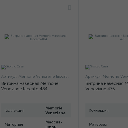
Артикул:
Memorie Veneziane laccato 484
Артикул:
Memorie Vene
Витрина навесная Memorie
Витрина навесная 
Veneziane laccato 484
Veneziane 475
Memorie
Коллекция
Коллекция
Veneziane
Массив-
Материал
Материал
шпон