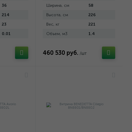
36
Ширина, см
58
214
Высота, см
226
23
Вес, кг
221
0.01
Объем, м3
1.4
460 530 руб.
/шт