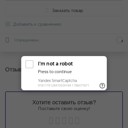
Заказать товар
Добавить к сравнению
Определяем...
Отзывы
Хотите оставить отзыв?
Поставьте свою оценку!