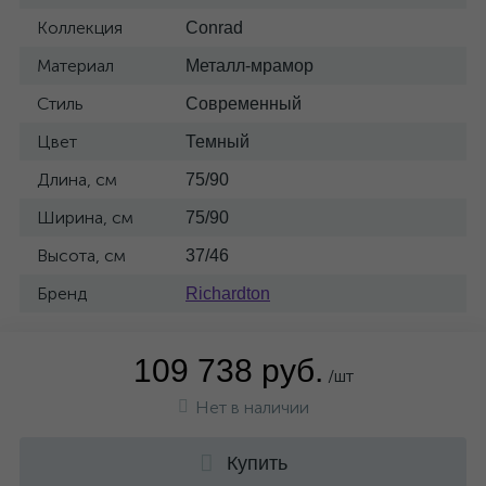
Коллекция
Conrad
Материал
Металл-мрамор
Стиль
Современный
Цвет
Темный
Длина, см
75/90
Ширина, см
75/90
Высота, см
37/46
Бренд
Richardton
109 738 руб.
/шт
Нет в наличии
Купить