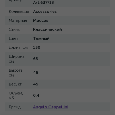
Art.637/13
Коллекция
Accessories
Материал
Массив
Стиль
Классический
Цвет
Темный
Длина, см
130
Ширина,
65
см
Высота,
45
см
Вес, кг
49
Объем,
0.4
м3
Бренд
Angelo Cappellini