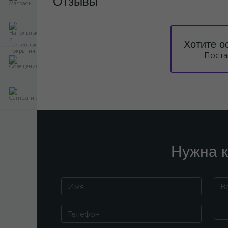
Отзывы
Хотите о
Поста
Нужна к