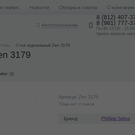
 и сервис
Новости
Обзоры и советы
О компании
8 (812) 407-3
8 (981) 777-3
Местоположение
Пн-Вс 11:00 - 21:0
прием заказов чер
столы
Стол журнальный Zen 3179
en 3179
ывы
0
Артикул:
Zen 3179
Пока нет отзывов
Бренд
Philipp Selva