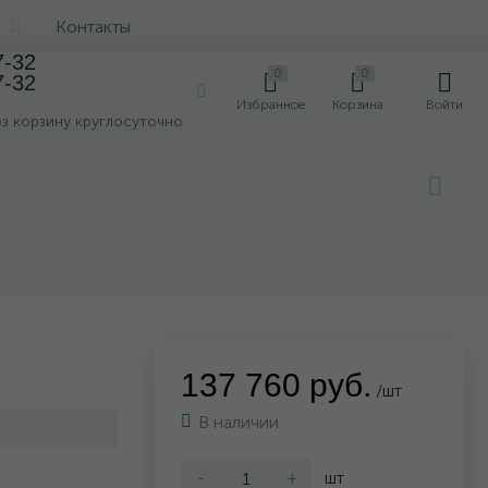
Контакты
7-32
0
0
7-32
0
Избранное
Корзина
Войти
ез корзину круглосуточно
137 760 руб.
/шт
В наличии
-
+
шт