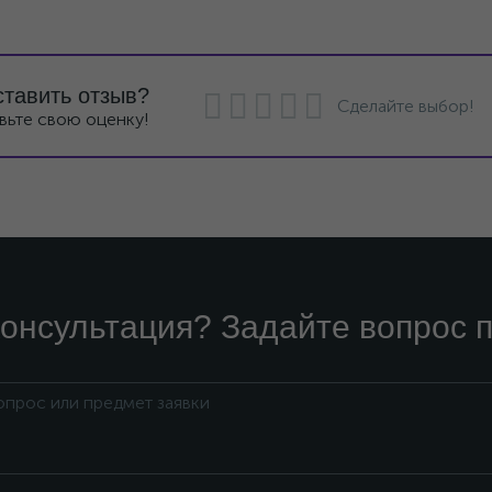
ставить отзыв?
Сделайте выбор!
вьте свою оценку!
онсультация? Задайте вопрос п