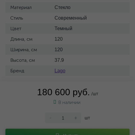
Материал
Стекло
Стиль
Современный
Цвет
Темный
Длина, см
120
Ширина, см
120
Высота, см
37.9
Бренд
Lago
180 600 руб.
/шт
В наличии
-
+
шт