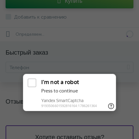
Купить
Добавить к сравнению
Определяем...
Быстрый заказ
Отзывы
Хотите оставить отзыв?