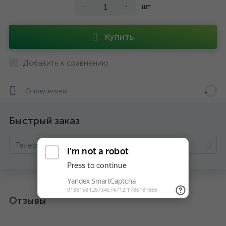
-
+
шт
Купить
Добавить к сравнению
Определяем...
Быстрый заказ
Отзывы