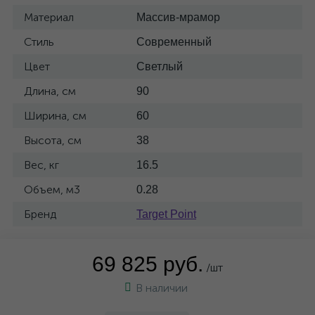
Материал
Массив-мрамор
Стиль
Современный
Цвет
Светлый
Длина, см
90
Ширина, см
60
Высота, см
38
Вес, кг
16.5
Объем, м3
0.28
Бренд
Target Point
69 825 руб.
/шт
В наличии