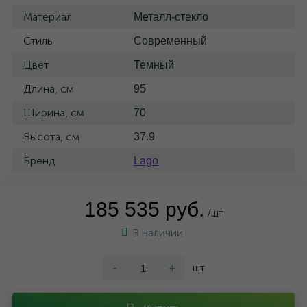
Материал
Металл-стекло
Стиль
Современный
Цвет
Темный
Длина, см
95
Ширина, см
70
Высота, см
37.9
Бренд
Lago
185 535 руб.
/шт
В наличии
-
+
шт