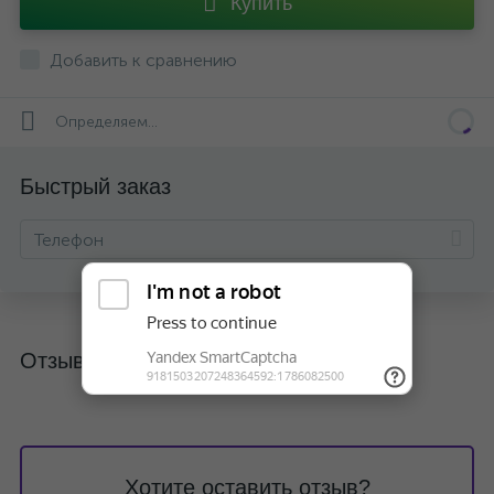
Купить
Добавить к сравнению
Определяем...
Быстрый заказ
Отзывы
Хотите оставить отзыв?