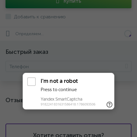
Купить
Добавить к сравнению
Определяем...
Быстрый заказ
Отзывы
Хотите оставить отзыв?