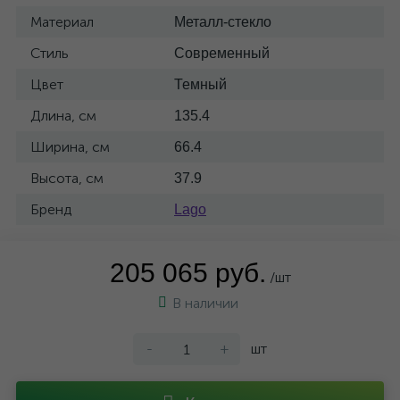
Материал
Металл-стекло
Стиль
Современный
Цвет
Темный
Длина, см
135.4
Ширина, см
66.4
Высота, см
37.9
Бренд
Lago
205 065 руб.
/шт
В наличии
-
+
шт