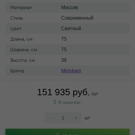
Материал
Массив
Стиль
Современный
Цвет
Светлый
Длина, см
75
Ширина, см
75
Высота, см
38
Бренд
Meridiani
151 935 руб.
/шт
В наличии
-
+
шт