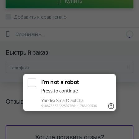
Купить
Добавить к сравнению
Определяем...
Быстрый заказ
Отзывы
Хотите оставить отзыв?