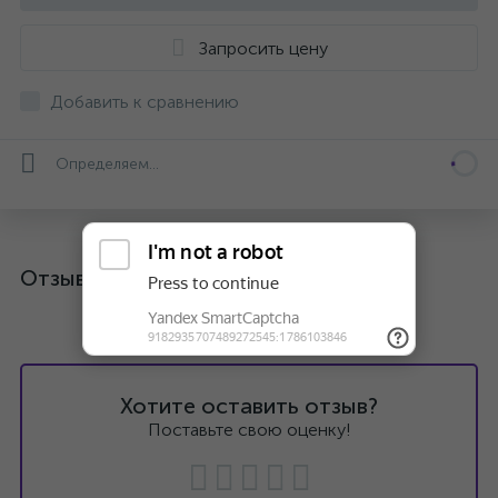
Запросить цену
Добавить к сравнению
Определяем...
Отзывы
Хотите оставить отзыв?
Поставьте свою оценку!