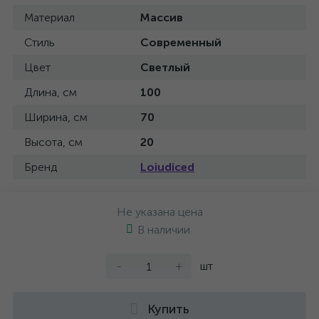
Материал
Массив
Стиль
Современный
Цвет
Светлый
Длина, см
100
Ширина, см
70
Высота, см
20
Бренд
Loiudiced
Не указана цена
В наличии
-
+
шт
Купить