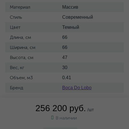
Материал
Массив
Стиль
Современный
Цвет
Темный
Длина, см
66
Ширина, см
66
Высота, см
47
Вес, кг
30
Объем, м3
0.41
Бренд
Boca Do Lobo
256 200 руб.
/шт
В наличии