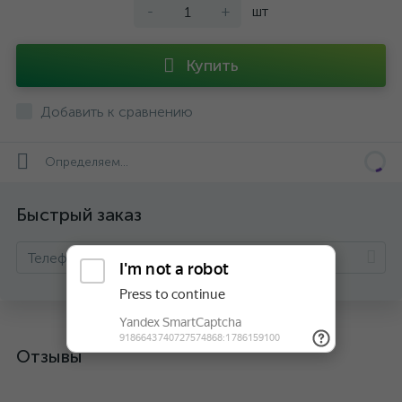
-
+
шт
Купить
Добавить к сравнению
Определяем...
Быстрый заказ
Отзывы