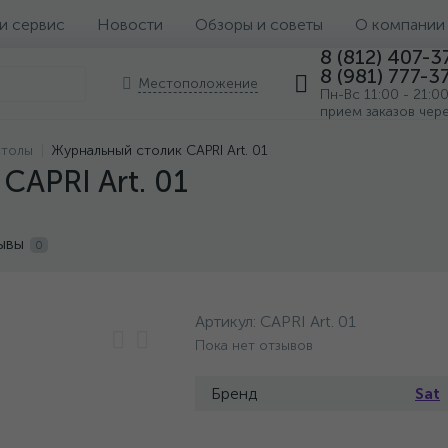
 и сервис
Новости
Обзоры и советы
О компании
8 (812) 407-3
8 (981) 777-3
Местоположение
Пн-Вс 11:00 - 21:0
прием заказов чер
столы
Журнальный столик CAPRI Art. 01
CAPRI Art. 01
ывы
0
Артикул:
CAPRI Art. 01
Пока нет отзывов
Бренд
Sat