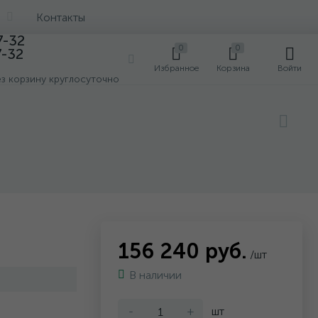
Контакты
7-32
0
0
7-32
0
Избранное
Корзина
Войти
ез корзину круглосуточно
156 240 руб.
/шт
В наличии
-
+
шт