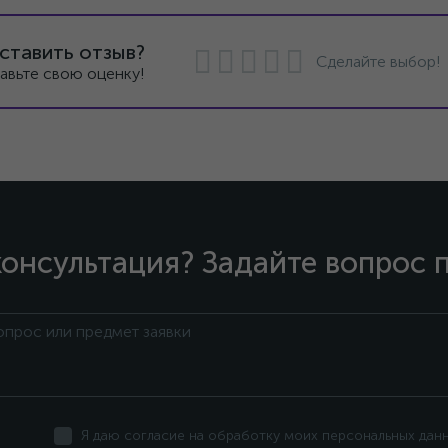
ставить отзыв?
Сделайте выбор!
авьте свою оценку!
онсультация? Задайте вопрос 
Я даю согласие на обработку моих персональных дан