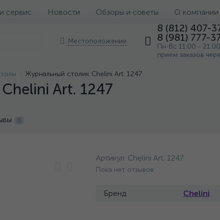
 и сервис
Новости
Обзоры и советы
О компании
8 (812) 407-3
8 (981) 777-3
Местоположение
Пн-Вс 11:00 - 21:0
прием заказов чер
столы
Журнальный столик Chelini Art. 1247
helini Art. 1247
ывы
0
Артикул:
Chelini Art. 1247
Пока нет отзывов
Бренд
Chelini