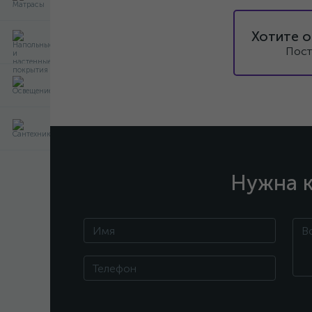
Хотите о
Пост
Нужна к