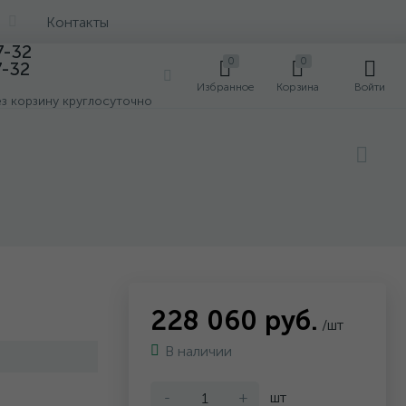
Контакты
7-32
0
0
7-32
0
Избранное
Корзина
Войти
ез корзину круглосуточно
228 060 руб.
/шт
В наличии
-
+
шт