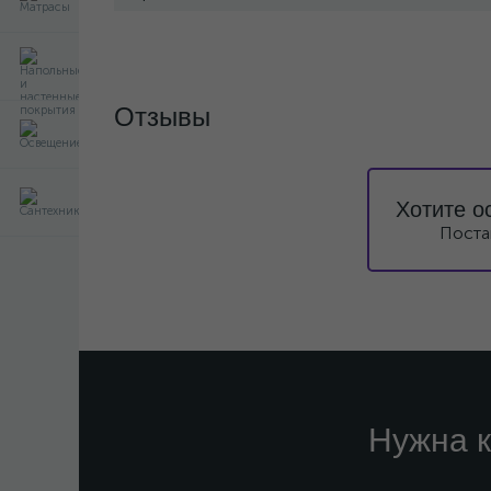
Отзывы
Хотите о
Поста
Нужна к