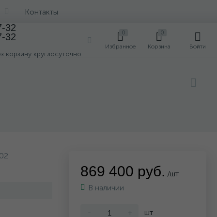
Контакты
7-32
0
0
7-32
0
Избранное
Корзина
Войти
ез корзину круглосуточно
602
869 400 руб.
/шт
В наличии
-
+
шт