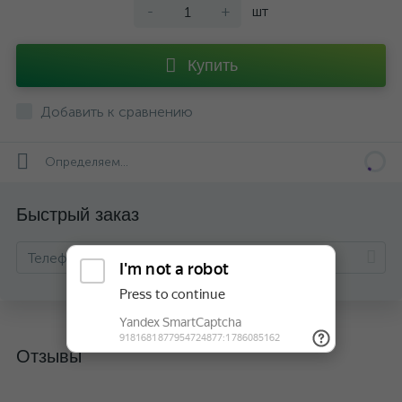
-
+
шт
Купить
Добавить к сравнению
Определяем...
Быстрый заказ
Отзывы