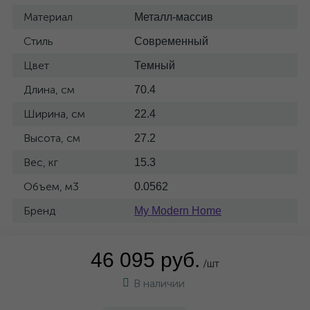
Материал
Металл-массив
Стиль
Современный
Цвет
Темный
Длина, см
70.4
Ширина, см
22.4
Высота, см
27.2
Вес, кг
15.3
Объем, м3
0.0562
Бренд
My Modern Home
46 095 руб.
/шт
В наличии