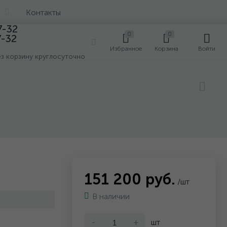
Контакты
7-32
0
0
7-32
0
Избранное
Корзина
Войти
ез корзину круглосуточно
151 200 руб.
/шт
В наличии
-
+
шт