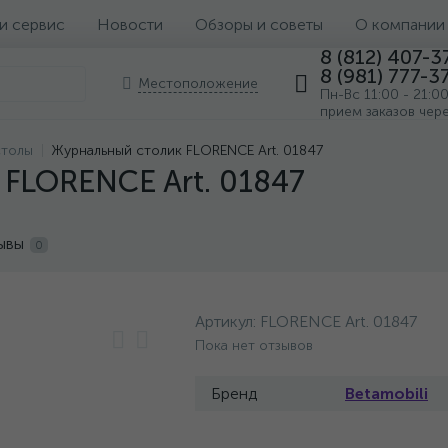
 и сервис
Новости
Обзоры и советы
О компании
8 (812) 407-3
8 (981) 777-3
Местоположение
Пн-Вс 11:00 - 21:0
прием заказов чер
столы
Журнальный столик FLORENCE Art. 01847
 FLORENCE Art. 01847
ывы
0
Артикул:
FLORENCE Art. 01847
Пока нет отзывов
Бренд
Betamobili