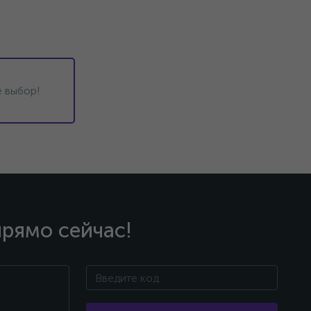
 выбор!
прямо сейчас!