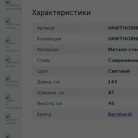
Характеристики
Артикул
HAWTHORNE 
Коллекция
HAWTHORN
Материал
Металл-сте
Стиль
Современн
Цвет
Светлый
Длина, см
143
Ширина, см
87
Высота, см
45
Бренд
Bernhardt