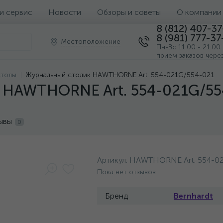
 и сервис
Новости
Обзоры и советы
О компании
8 (812) 407-3
8 (981) 777-37
Местоположение
Пн-Вс 11:00 - 21:00
прием заказов чере
столы
Журнальный столик HAWTHORNE Art. 554-021G/554-021
 HAWTHORNE Art. 554-021G/55
ывы
0
Артикул:
HAWTHORNE Art. 554-02
Пока нет отзывов
Бренд
Bernhardt