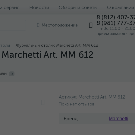
 и сервис
Новости
Обзоры и советы
О компании
8 (812) 407-3
8 (981) 777-3
Местоположение
Пн-Вс 11:00 - 21:0
прием заказов чер
столы
Журнальный столик Marchetti Art. MM 612
Marchetti Art. MM 612
ывы
0
Артикул:
Marchetti Art. MM 612
Пока нет отзывов
Бренд
Marchetti