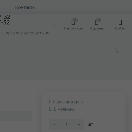
Контакты
7-32
0
0
7-32
0
Избранное
Корзина
Войти
ез корзину круглосуточно
Не указана цена
В наличии
-
+
шт