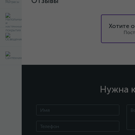
Отзывы
Хотите о
Пост
Нужна к