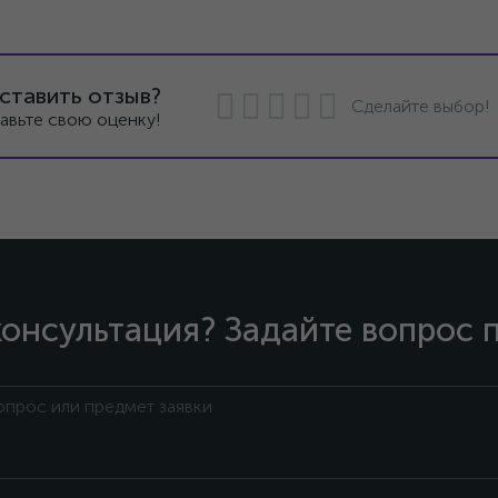
ставить отзыв?
Сделайте выбор!
авьте свою оценку!
онсультация? Задайте вопрос 