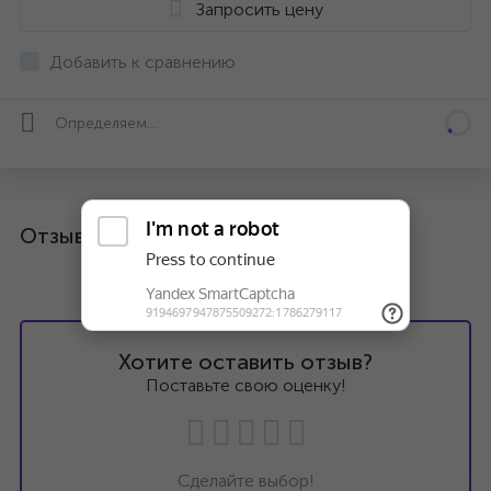
Запросить цену
Добавить к сравнению
Определяем...
Отзывы
Хотите оставить отзыв?
Поставьте свою оценку!
Сделайте выбор!