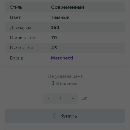
Стиль
Современный
Цвет
Темный
Длина, см
150
Ширина, см
70
Высота, см
43
Бренд
Marchetti
Не указана цена
В наличии
-
+
шт
Купить