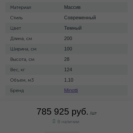
Материал
Массив
Стиль
Современный
Цвет
Темный
Длина, см
200
Ширина, см
100
Высота, см
28
Вес, кг
124
Объем, м3
1.10
Бренд
Minotti
785 925 руб.
/шт
В наличии