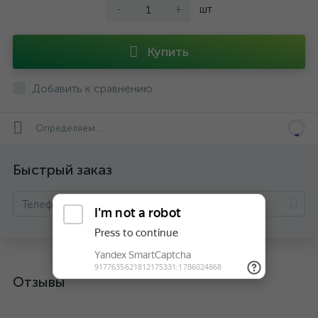
-
+
шт
Купить
Добавить к сравнению
Определяем...
Быстрый заказ
Отзывы