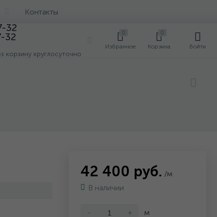
Контакты
7-32
0
0
7-32
0
Избранное
Корзина
Войти
ез корзину круглосуточно
42 400 руб.
/м
В наличии
-
+
м