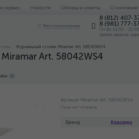
 и сервис
Новости
Обзоры и советы
О компании
8 (812) 407-3
8 (981) 777-3
Местоположение
Пн-Вс 11:00 - 21:0
прием заказов чер
столы
Журнальный столик Miramar Art. 58042WS4
Miramar Art. 58042WS4
ывы
0
Артикул:
Miramar Art. 58042WS4
Пока нет отзывов
Бренд
Класимо