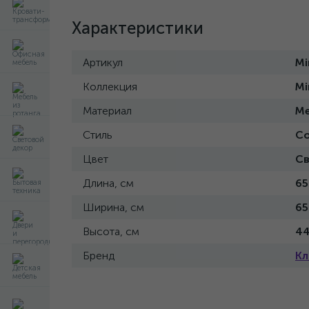
Характеристики
Артикул
Mi
Коллекция
Mi
Материал
Ме
Стиль
С
Цвет
Св
Длина, см
65
Ширина, см
65
Высота, см
4
Бренд
Кл