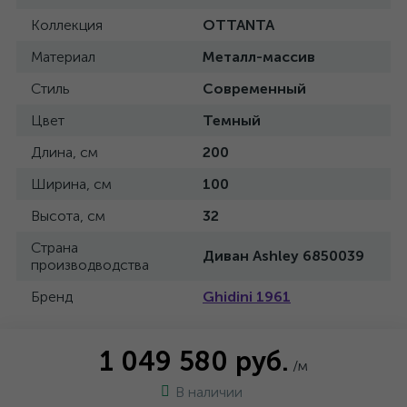
Коллекция
OTTANTA
Материал
Металл-массив
Стиль
Современный
Цвет
Темный
Длина, см
200
Ширина, см
100
Высота, см
32
Страна
Диван Ashley 6850039
производводства
Бренд
Ghidini 1961
1 049 580 руб.
/м
В наличии