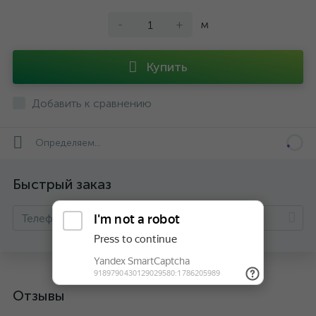
-
+
м
Купить
Добавить к сравнению
Определяем...
Быстрый заказ
Отзывы