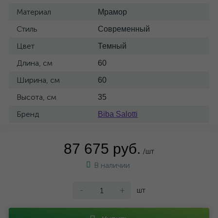
Материал
Мрамор
Стиль
Современный
Цвет
Темный
Длина, см
60
Ширина, см
60
Высота, см
35
Бренд
Biba Salotti
87 675 руб.
/шт
В наличии
-
+
шт