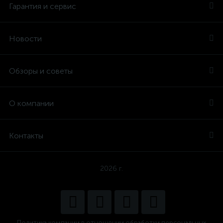
Гарантия и сервис
Новости
Обзоры и советы
О компании
Контакты
2026 г.
Политика компании в отношении обработки персональных