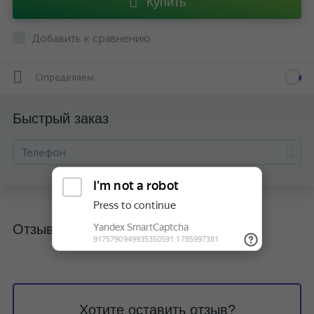
Купить
Добавить к сравнению
Определяем...
Быстрый заказ
Отзывы
Хотите оставить отзыв?